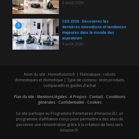
5 août 2026
CES 2026 : Découvrez les
3
dernières innovations et tendances
majeures dans le monde des
aspirateurs
4 août 2026
Nom du site : HomeRobots.fr | Thématique : robots
domestiques et domotique | Type de contenu : tests produits,
comparatifs et guides d'achat
Plan du site
-
Mentions légales
-
A Propos
-
Contact
-
Conditions
générales
-
Confidentialité
-
Cookies
Ce site participe au Programme Partenaires d’Amazon EU, un
programme d’affiliation conçu pour permettre à des sites de
percevoir une rémunération grâce à la création de liens vers
Amazon.fr.