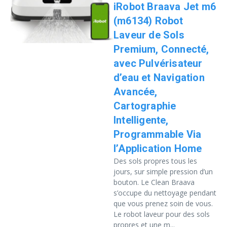
iRobot Braava Jet m6
(m6134) Robot
Laveur de Sols
Premium, Connecté,
avec Pulvérisateur
d’eau et Navigation
Avancée,
Cartographie
Intelligente,
Programmable Via
l’Application Home
Des sols propres tous les
jours, sur simple pression d’un
bouton. Le Clean Braava
s’occupe du nettoyage pendant
que vous prenez soin de vous.
Le robot laveur pour des sols
propres et une m...