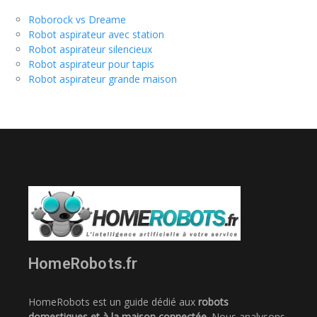
Roborock vs Dreame
Robot aspirateur avec station
Robot aspirateur silencieux
Robot aspirateur pour tapis
Robot aspirateur grande maison
HomeRobots.fr
HomeRobots est un guide dédié aux
robots
domestiques et à la maison connectée
. Nous analysons